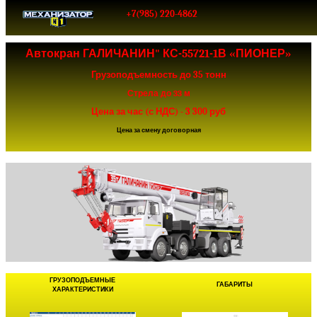
+7(985) 220-4862
Автокран ГАЛИЧАНИН" КС-55721-1В «ПИОНЕР»
Грузоподъемность до 35 тонн
Стрела до 33 м
Цена за час (с НДС) - 3 300 руб
Цена за смену договорная
ГРУЗОПОДЪЕМНЫЕ
ГАБАРИТЫ
ХАРАКТЕРИСТИКИ