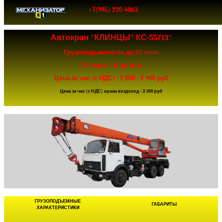
+7(985) 220-4862
Автокран "КЛИНЦЫ" КС-55713"
Грузоподъемность до 25 тонн
Стрела от 21 до 28 м
Цена за час (с НДС) - 2 800 - 2 900 руб
Цена за час (с НДС) крана вездеход - 3 100 руб
ГРУЗОПОДЪЕМНЫЕ
ГАБАРИТЫ
ХАРАКТЕРИСТИКИ